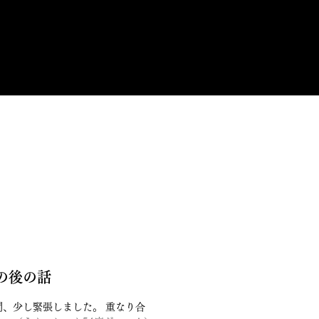
の後の話
緊張しました。 重なり合