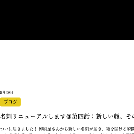
5月29日
ブログ
名刺リニューアルします＠第四話：新しい顔、そ
ついに届きました！ 印刷屋さんから新しい名刺が届き、箱を開ける瞬間、少し