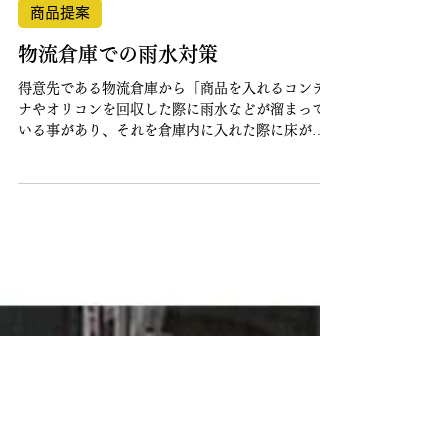
2025年4月1日
商品提案
物流倉庫での雨水対策
得意先である物流倉庫から「商品を入れるコンテ
ナやオリコンを回収した際に雨水などが溜まって
いる事があり、それを倉庫内に入れた際に床が水
浸しになってしまう。毎回拭く作業に時間を要し
てしまう。」という困りごとの意見を頂いた。 ​｜
業務用吸水マットを使用...