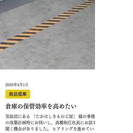
2025年4月1日
商品提案
倉庫の保管効率を高めたい
気仙沼にある 「たかはしきもの工房」 様の事務所