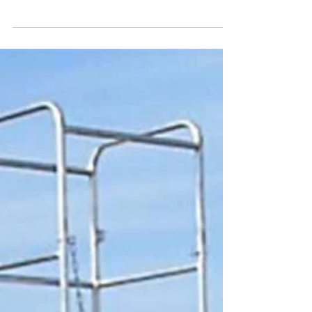
の改築計画時にお伺いし、高橋和江社長にお話を
聞く機会がありました。 ヒアリングを進めていく
と、倉庫スペースでの問題を聞くことが出来まし
た。 現状では荷物すべてを保管できず、近くの貸
倉庫を利用。毎日引取りに行く必要があり、時間
と...