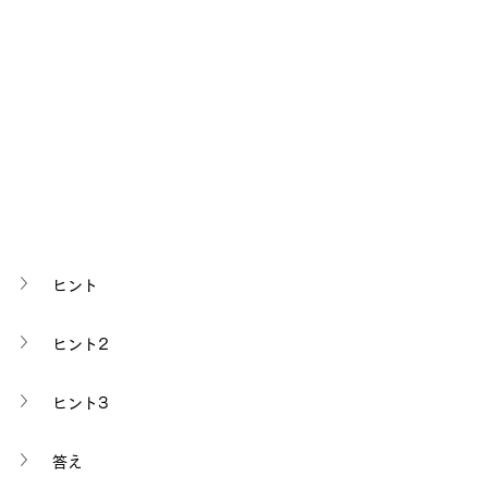
ヒント
ヒント2
ヒント3
答え