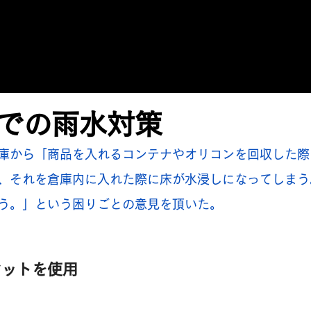
での雨水対策
庫から「商品を入れるコンテナやオリコンを回収した際
、それを倉庫内に入れた際に床が水浸しになってしまう
う。」という困りごとの意見を頂いた。
マットを使用