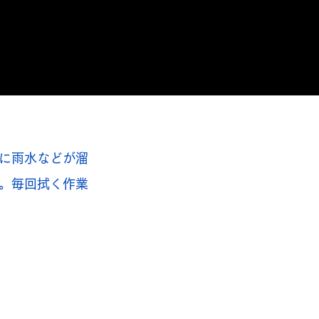
に雨水などが溜
。毎回拭く作業