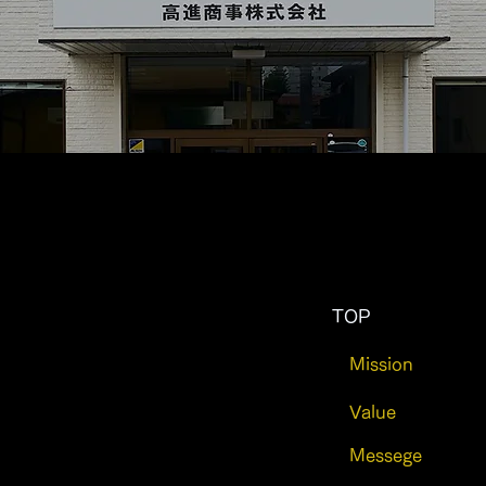
TOP
Mission
Value
Messege