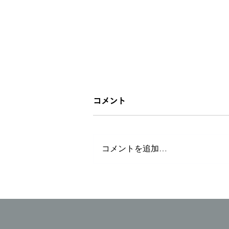
コメント
コメントを追加…
大雨による浸水対策を行いた
い