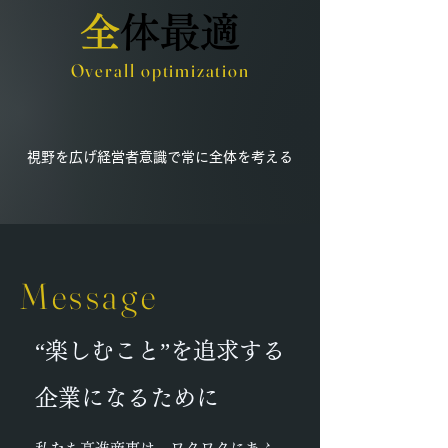
全
体最適
Overall optimization
視野を広げ経営者意識で常に全体を考える
Message
“楽しむこと”を追求する
企業になるために