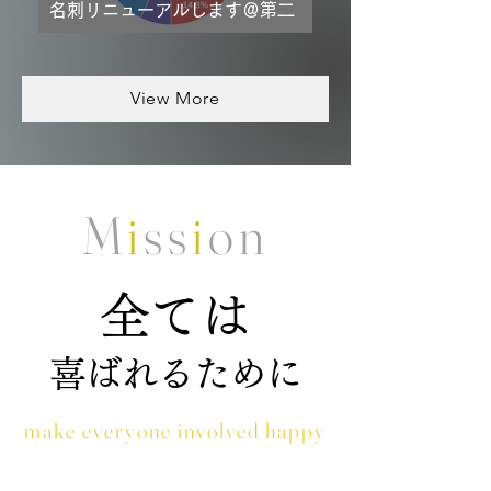
名刺リニューアルします＠第二
話：迷走の末、全社投票
View More
M
i
ss
i
on
全ては
喜ばれるために
make everyone involved happy