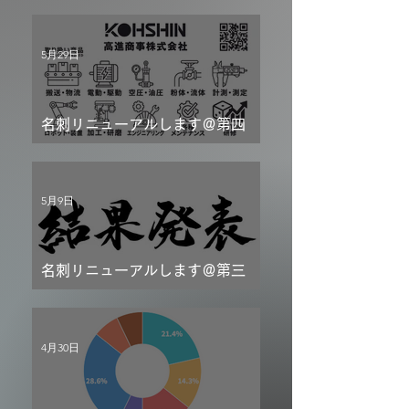
5月29日
名刺リニューアルします＠第四
話：新しい顔、その後の話
5月9日
名刺リニューアルします＠第三
話：新デザイン名刺発表！
4月30日