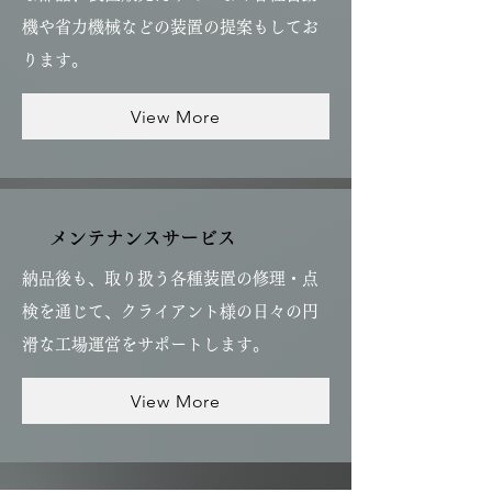
機や省力機械などの装置の提案もしてお
ります。
View More
メンテナンスサービス
納品後も、取り扱う各種装置の修理・点
検を通じて、クライアント様の日々の円
滑な工場運営をサポートします。​
View More