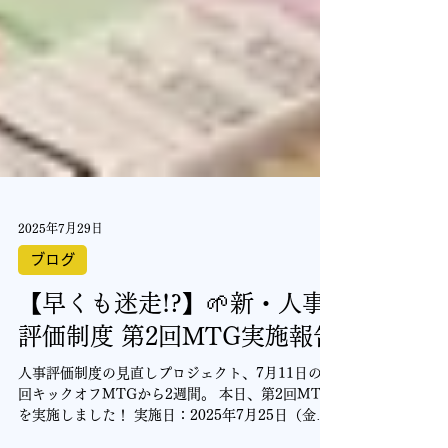
2025年7月29日
ブログ
【早くも迷走!?】🌱新・人事
評価制度 第2回MTG実施報告
人事評価制度の見直しプロジェクト、7月11日の初
回キックオフMTGから2週間。 本日、第2回MTG