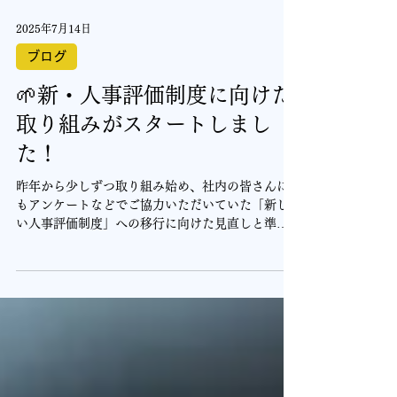
2025年7月14日
ブログ
🌱新・人事評価制度に向けた
取り組みがスタートしまし
た！
昨年から少しずつ取り組み始め、社内の皆さんに
もアンケートなどでご協力いただいていた「新し
い人事評価制度」への移行に向けた見直しと準備
を進めています。 この度改めてスタートしたの
で、ゴールまでの道のりをこちらのブログで共有
できればと思っています。 実施日：2025年7月11
日 場所：本社 メンバー：高橋所長・柿崎さん・赤
土 🔍なぜ、制度を変えるのか？ 改めてみんなで考